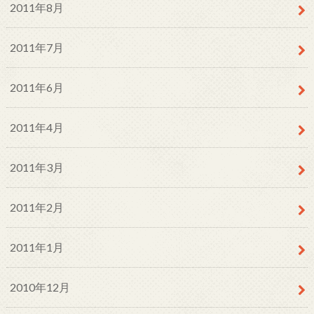
2011年8月
2011年7月
2011年6月
2011年4月
2011年3月
2011年2月
2011年1月
2010年12月