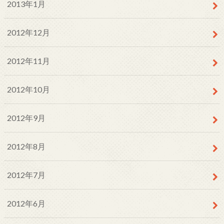
2013年1月
2012年12月
2012年11月
2012年10月
2012年9月
2012年8月
2012年7月
2012年6月