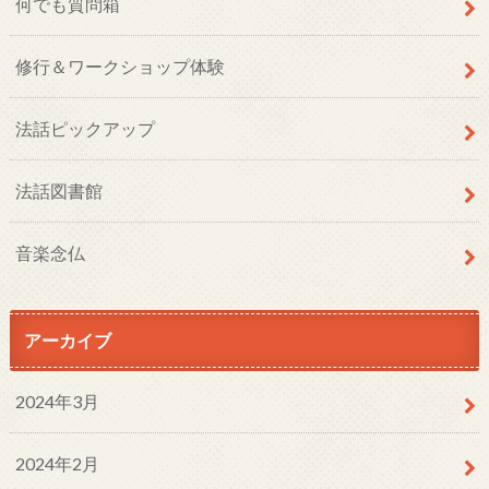
何でも質問箱
修行＆ワークショップ体験
法話ピックアップ
法話図書館
音楽念仏
アーカイブ
2024年3月
2024年2月