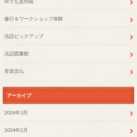
何でも質問箱
修行＆ワークショップ体験
法話ピックアップ
法話図書館
音楽念仏
アーカイブ
2024年3月
2024年2月