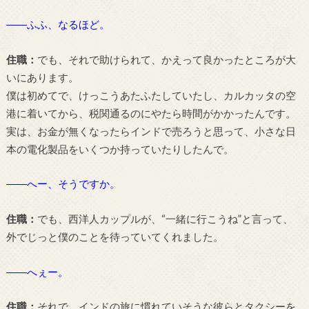
――ふふ、なるほど。
住職：
でも、それで助けられて、かえって良かったところが大
いにあります。
僕は初めてで、けっこうあたふたしていたし、カルカッタの空
港に着いてから、税関通るのにやたら時間がかかったんです。
実は、お金が無くなったらインドで売ろうと思って、小さな日
本の電化製品をいくつか持っていたりしたんで。
――へー、そうですか。
住職：
でも、西洋人カップルが、“一緒に行こうね”と言って、
外でじっと僕のことを待っていてくれました。
――へぇー。
住職：
それで、インドの旅に慣れていそうな彼らとタクシーを