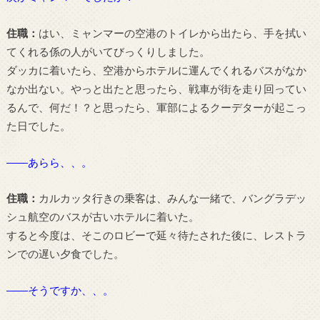
住職：
はい、ミャンマーの空港のトイレから出たら、手を拭い
てくれる係の人がいてびっくりしました。
ダッカに着いたら、空港からホテルに運んでくれるバスがなか
なか出ない。やっと出たと思ったら、戦車が街を走り回ってい
るんで、何だ！？と思ったら、軍部によるクーデターが起こっ
た日でした。
――あらら、、。
住職：
カルカッタ行きの乗客は、みんな一緒で、バングラデッ
シュ航空のバスが古いホテルに着いた。
すると今度は、そこのロビーで延々待たされた後に、レストラ
ンでの遅い夕食でした。
――そうですか、、。