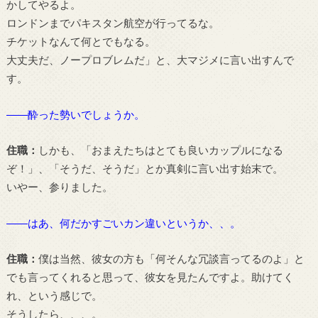
かしてやるよ。
ロンドンまでパキスタン航空が行ってるな。
チケットなんて何とでもなる。
大丈夫だ、ノープロブレムだ」と、大マジメに言い出すんで
す。
――酔った勢いでしょうか。
住職：
しかも、「おまえたちはとても良いカップルになる
ぞ！」、「そうだ、そうだ」とか真剣に言い出す始末で。
いやー、参りました。
――はあ、何だかすごいカン違いというか、、。
住職：
僕は当然、彼女の方も「何そんな冗談言ってるのよ」と
でも言ってくれると思って、彼女を見たんですよ。助けてく
れ、という感じで。
そうしたら、、、。