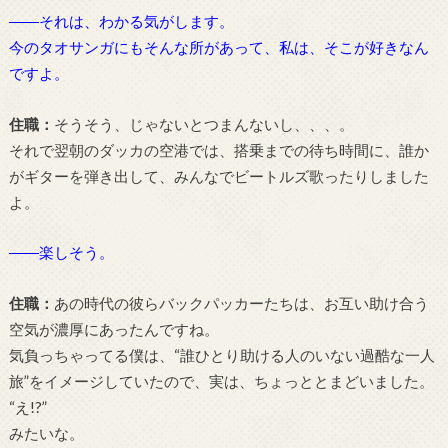
――それは、わかる気がします。
今のタオサンガにもそんな所があって、私は、そこが好きなん
ですよ。
住職：
そうそう、じゃないとつまんないし、、、。
それで翌朝のダッカの空港では、搭乗までの待ち時間に、誰か
がギターを弾き出して、みんなでビートルズ歌ったりしました
よ。
――楽しそう。
住職：
あの時代の彼らバックパッカーたちは、お互い助け合う
空気が濃厚にあったんですね。
気負っちゃってる僕は、“誰ひとり助ける人のいない過酷な一人
旅”をイメージしていたので、実は、ちょっととまどいました。
“え!?”
みたいな。