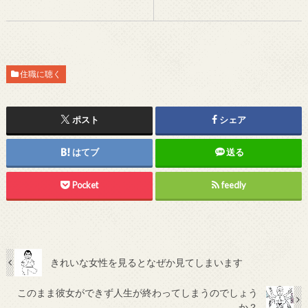
住職に聴く
ポスト
シェア
はてブ
送る
Pocket
feedly
きれいな女性を見るとなぜか見てしまいます
このまま彼女ができず人生が終わってしまうのでしょう
か？