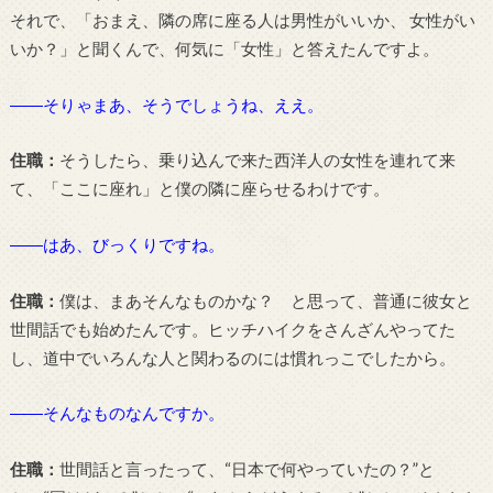
それで、「おまえ、隣の席に座る人は男性がいいか、 女性がい
いか？」と聞くんで、何気に「女性」と答えたんですよ。
――そりゃまあ、そうでしょうね、ええ。
住職：
そうしたら、乗り込んで来た西洋人の女性を連れて来
て、「ここに座れ」と僕の隣に座らせるわけです。
――はあ、びっくりですね。
住職：
僕は、まあそんなものかな？ と思って、普通に彼女と
世間話でも始めたんです。ヒッチハイクをさんざんやってた
し、道中でいろんな人と関わるのには慣れっこでしたから。
――そんなものなんですか。
住職：
世間話と言ったって、“日本で何やっていたの？”と