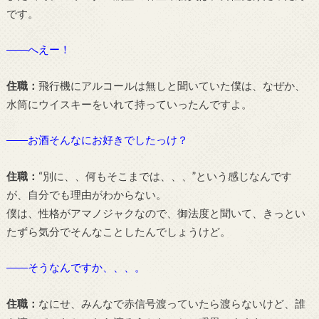
です。
――へえー！
住職：
飛行機にアルコールは無しと聞いていた僕は、なぜか、
水筒にウイスキーをいれて持っていったんですよ。
――お酒そんなにお好きでしたっけ？
住職：
“別に、、何もそこまでは、、、”という感じなんです
が、自分でも理由がわからない。
僕は、性格がアマノジャクなので、御法度と聞いて、きっとい
たずら気分でそんなことしたんでしょうけど。
――そうなんですか、、、。
住職：
なにせ、みんなで赤信号渡っていたら渡らないけど、誰