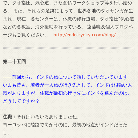
で、タオ指圧、気心道、また念仏ワークショップ等を行い始め
る。 また、それらの足跡によって、世界各地のタオサンガが生
まれ、現在、各センターは、仏教の修行道場、タオ指圧*気心道
などの各教室、海外援助を行っている。 遠藤喨及個人ブログペ
ージもご覧ください。
http://endo-ryokyu.com/blog/
第二十五回
――前回から、インドの旅について話していただいています。
いまも昔も、若者が一人旅の行き先として、インドは根強い人
気がありますが、住職が最初の行き先にインドを選んだのは、
どうしてですか？
住職：
それはいろいろありましたね。
ヨーロッパに陸路で向かうのに、最初の地点がインドだった
し。