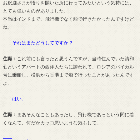
お釈迦さまが悟りを開いた所に行ってみたいという気持には、
とても強いものがありました。
本当はインドまで、飛行機でなく船で行きたかったんですけど
ね。
――それはまたどうしてですか？
住職：
これ前にも言ったと思うんですが、当時住んでいた清和
荘というアパートの西洋人たちに誘われて、ロシアのバイカル
号に乗船し、横浜から香港まで船で行ったことがあったんです
よ。
――はい。
住職：
まあそんなこともあったし、飛行機であっという間に着
くなんて、何だかカッコ悪いような気もして。
――、、、。