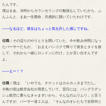
たんです。
僕はまあ、当時からカウンセリングの勉強もしていたから、ふ
んふんと、まあ一生懸命、共感的に聴いていたわけです。
――なるほど。彼女はちょっと気を許した感じですね。
住職：
その辺りのやりとりを聞いていた、今や飲み仲間になっ
たパーサーたちが、「おまえバンコクで降りて彼女とタイを旅
して、それから一緒にロンドンに行け」とか言い出すんです
よ。
――えー！？
住職：
僕は、「いやでも、チケットはカルカッタまでだし。
今晩の宿は航空会社が用意していて、翌日には、バングラデッ
シュ航空に乗らなきゃまずいから、そんなのムリムリ」と言う
んですが、パーサー達２人は、「そんなのオレたちで全部何と