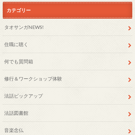
カテゴリー
タオサンガNEWS!
住職に聴く
何でも質問箱
修行＆ワークショップ体験
法話ピックアップ
法話図書館
音楽念仏