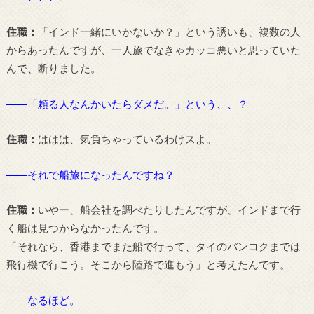
住職：
「インド一緒にいかないか？」という誘いも、複数の人
からあったんですが、一人旅でなきゃカッコ悪いと思っていた
んで、断りました。
――「頼る人なんかいたらダメだ。」という、、？
住職：
ははは、気負ちゃっているわけスよ。
――それで船旅になったんですね？
住職：
いやー、船会社を調べたりしたんですが、インドまで行
く船は見つからなかったんです。
「それなら、香港までまた船で行って、タイのバンコクまでは
飛行機で行こう。そこから陸路で進もう」と考えたんです。
――なるほど。