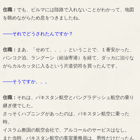
住職：
でも、ビルマには陸路で入れないことがわかって、地図
を眺めながらため息をつきましたね。
――それでどうされたんですか？
住職：
まあ、「せめて、、、」ということで、１番安かった、
バンコク泊、ラングーン（給油寄港）を経て、ダッカに泊りな
がらカルカッタに入るという片道切符を買ったんです。
――そうですか、、。
住職：
それは、パキスタン航空とバングラデッシュ航空の乗り
継ぎ便でした。
さっそくハプニングがあったのは、パキスタン航空に乗った
時。
イスラム教国の航空会社で、アルコールのサービスはなし。
また当時、パキスタン航空の客室乗務員は、男性だけだったん