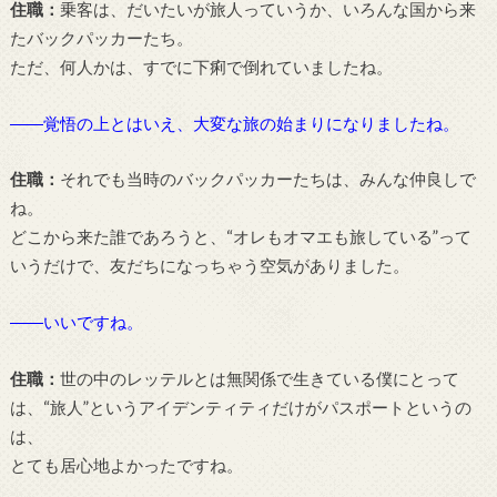
住職：
乗客は、だいたいが旅人っていうか、いろんな国から来
たバックパッカーたち。
ただ、何人かは、すでに下痢で倒れていましたね。
――覚悟の上とはいえ、大変な旅の始まりになりましたね。
住職：
それでも当時のバックパッカーたちは、みんな仲良しで
ね。
どこから来た誰であろうと、“オレもオマエも旅している”って
いうだけで、友だちになっちゃう空気がありました。
――いいですね。
住職：
世の中のレッテルとは無関係で生きている僕にとって
は、“旅人”というアイデンティティだけがパスポートというの
は、
とても居心地よかったですね。