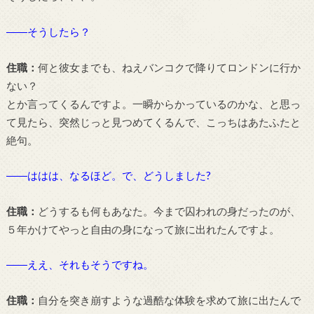
――そうしたら？
住職：
何と彼女までも、ねえバンコクで降りてロンドンに行か
ない？
とか言ってくるんですよ。一瞬からかっているのかな、と思っ
て見たら、突然じっと見つめてくるんで、こっちはあたふたと
絶句。
――ははは、なるほど。で、どうしました?
住職：
どうするも何もあなた。今まで囚われの身だったのが、
５年かけてやっと自由の身になって旅に出れたんですよ。
――ええ、それもそうですね。
住職：
自分を突き崩すような過酷な体験を求めて旅に出たんで