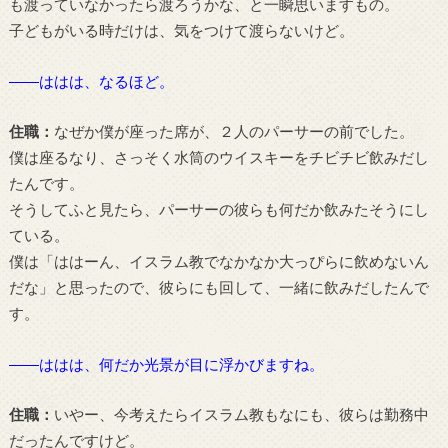
も渡っていなかったら渡ろうかな、と一瞬思いますもの。
子どもがいる時だけは、気をつけて渡らないけど。
――ははは、なるほど。
住職：
なぜか僕が座った席が、２人のパーサーの前でした。
僕は座るなり、さっそく水筒のウイスキーをチビチビ飲みだし
たんです。
そうしてふと見たら、パーサーの彼らも何だか飲みたそうにし
ている。
僕は「ははーん、イスラム教でなかなか大っぴらに飲めないん
だな」と思ったので、彼らにも回して、一緒に飲みだしたんで
す。
――ははは、何だか光景が目に浮かびますね。
住職：
いやー、今考えたらイスラム教もなにも、彼らは勤務中
だったんですけど。