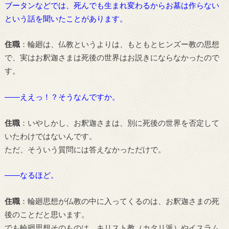
ブータンなどでは、死んでも生まれ変わるからお墓は作らない
という話を聞いたことがあります。
住職
：輪廻は、仏教というよりは、もともとヒンズー教の思想
で、実はお釈迦さまは死後の世界はお説きにならなかったので
す。
――ええっ！？そうなんですか。
住職
：いやしかし、お釈迦さまは、別に死後の世界を否定して
いたわけではないんです。
ただ、そういう質問には答えなかっただけで。
――なるほど。
住職
：輪廻思想が仏教の中に入ってくるのは、お釈迦さまの死
後のことだと思います。
でも輪廻思想そのものは、キリスト教（カタリ派）やイスラム