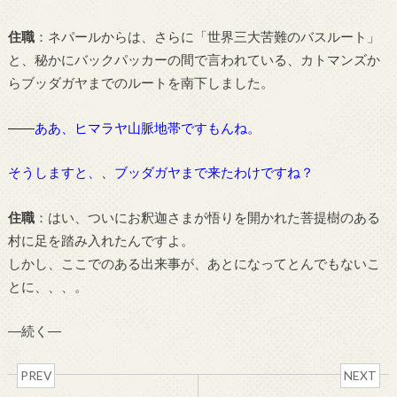
住職
：ネパールからは、さらに「世界三大苦難のバスルート」
と、秘かにバックパッカーの間で言われている、カトマンズか
らブッダガヤまでのルートを南下しました。
――ああ、ヒマラヤ山脈地帯ですもんね。
そうしますと、、ブッダガヤまで来たわけですね？
住職
：はい、ついにお釈迦さまが悟りを開かれた菩提樹のある
村に足を踏み入れたんですよ。
しかし、ここでのある出来事が、あとになってとんでもないこ
とに、、、。
―続く―
PREV
NEXT