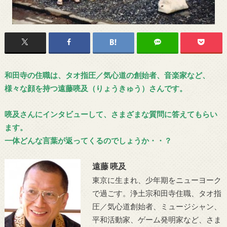
和田寺の住職は、タオ指圧／気心道の創始者、音楽家など、
様々な顔を持つ遠藤喨及（りょうきゅう）さんです。
喨及さんにインタビューして、さまざまな質問に答えてもらい
ます。
一体どんな言葉が返ってくるのでしょうか・・？
遠藤 喨及
東京に生まれ、少年期をニューヨーク
で過ごす。浄土宗和田寺住職、タオ指
圧／気心道創始者、ミュージシャン、
平和活動家、ゲーム発明家など、さま