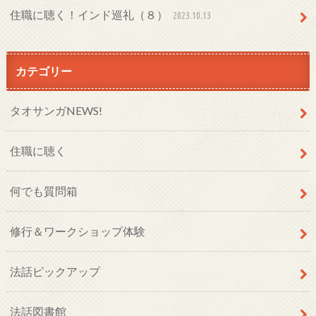
住職に聴く！インド巡礼（８）
2023.10.13
カテゴリー
タオサンガNEWS!
住職に聴く
何でも質問箱
修行＆ワークショップ体験
法話ピックアップ
法話図書館