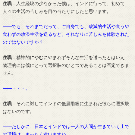
住職
：人生経験の少なかった僕は、インドに行って、初めて
人々の生活の苦しみを目の当たりにしたと思います。
――でも、それまでだって、ご自身でも、破滅的生活や食うや
食わずの放浪生活を送るなど、それなりに苦しみを体験された
のではないですか？
住職
：
精神的にやむにやまれずそんな生活を送ったとはいえ、
物理的には僕にとって選択肢のひとつであることは否定できま
せん。
――・・・。
住職
：それに対してインドの低層階級に生まれた彼らに選択肢
はないのです。
――たしかに、日本とインドでは一人の人間が生きていく上で
の環境は、まったく違いますね。