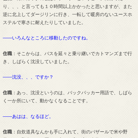
り、、、と言っても１０時間以上かかったと思いますが、また
逆に北上してダージリンに行き、一転して暖房のないユースホ
ステルで寒さに耐えたりしていました。
――いろんなところに移動したのですね。
住職
：そこからは、バスを延々と乗り継いでカトマンズまで行
き、しばらく沈没していました。
――沈没、、、ですか？
住職
：あっ、沈没というのは、バックパッカー用語で、しばら
く一か所にいて、動かなくなることです。
――あはは、なるほど。
住職
：自炊道具なんかも手に入れて、街のバザールで米や野