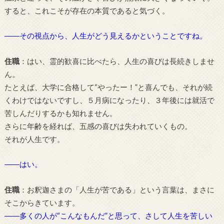
すると、これこそが存在の本質であると気づく。
――その視点から、人生がどう見えるかということですね。
住職
：はい、霊的歓喜に比べたら、人生の喜びは長続きしませ
ん。
たとえば、大学に合格して“やったー！”と喜んでも、それが続
くわけではないですし、５月病になったり、３年後には就活で
苦しんだりするかも知れません。
さらに年齢を経れば、五感の喜びは失われていくもの。
それが人生です。
――はい。
住職
：お釈迦さまの「人生が苦である」という言葉は、まさに
そこからきています。
――多くの人が“こんなもんだ”と思って、さして人生を苦しい