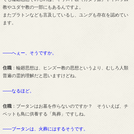
教やユダヤ教の一部にもあるんですよ。
またプラトンなども言及しているし、ユングも存在を認めてい
ます。
――へぇー、そうですか。
住職
：輪廻思想は、ヒンズー教の思想というより、むしろ人類
普遍の霊的理解だと思いますけどね。
――なるほど。
住職
：ブータンはお墓を作らないのですか？ そういえば、チ
ベットも鳥に供養する「鳥葬」ですしね。
――ブータンは、火葬にはするそうです。