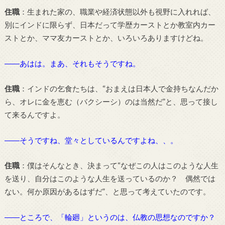
住職
：生まれた家の、職業や経済状態以外も視野に入れれば、
別にインドに限らず、日本だって学歴カーストとか教室内カー
ストとか、ママ友カーストとか、いろいろありますけどね。
――あはは。まあ、それもそうですね。
住職
：インドの乞食たちは、“おまえは日本人で金持ちなんだか
ら、オレに金を恵む（バクシーシ）のは当然だ”と、思って接し
て来るんですよ。
――そうですね、堂々としているんですよね、、。
住職
：僕はそんなとき、決まって“なぜこの人はこのような人生
を送り、自分はこのような人生を送っているのか？ 偶然では
ない。何か原因があるはずだ”、と思って考えていたのです。
――ところで、「輪廻」というのは、仏教の思想なのですか？