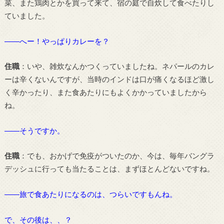
菜、また鶏肉とかを買って来て、宿の庭で自炊して食べたりし
ていました。
――へー！やっぱりカレーを？
住職
：いや、雑炊なんかつくっていましたね。ネパールのカレ
ーは辛くないんですが、当時のインドは口が痛くなるほど激し
く辛かったり、また食あたりにもよくかかっていましたから
ね。
――そうですか。
住職
：でも、おかげで免疫がついたのか、今は、毎年バングラ
デッシュに行っても当たることは、まずほとんどないですね。
――旅で食あたりになるのは、つらいですもんね。
で、その後は、、？