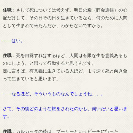
住職
：さして死については考えず、明日の糧（貯金通帳）の心
配だけして、その日その日を生きているなら、何のために人間
として生まれて来たんだか、わからないですから。
――はい。
住職
：死を自覚すればするほど、人間は有限な生を意義あるも
のにしよう、と思って行動すると思うんです。
逆に言えば、有意義に生きている人ほど、より深く死と向き合
って生きていると思います。
――なるほど、そういうものなんでしょうね、、。
さて、その後どのような旅をされたのかも、伺いたいと思いま
す。
住職
：カルカッタの後は、プーリーというビーチに行った