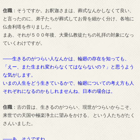
住職
：そうですか。お釈迦さまは、葬式なんかしなくて良い、
と言ったのに、弟子たちが葬式してお骨を細かく分け、各地に
仏舎利塔を作りました。
まあ、それが５００年後、大乗仏教徒たちの礼拝の対象になっ
ていくわけですが。
――生きるのがつらい人なんかは、輪廻の存在を知っても、
「えー、また生まれ変わらなくてはならないの？」と思うよう
な気がします。
いまの人生をどう生きているかで、輪廻についての考え方も人
それぞれになるのかもしれませんね、日本の場合は。
住職
：古の昔は、生きるのがつらい、現世がつらいからこそ、
来世での天国や極楽浄土に望みをかける、 という人たちがたく
さんいました。
――あ、そうですね。