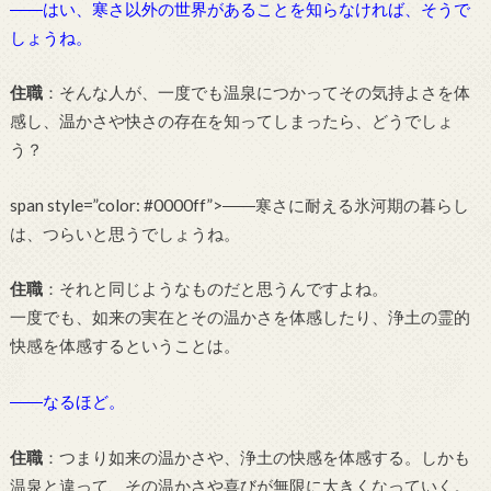
――はい、寒さ以外の世界があることを知らなければ、そうで
しょうね。
住職
：そんな人が、一度でも温泉につかってその気持よさを体
感し、温かさや快さの存在を知ってしまったら、どうでしょ
う？
span style=”color: #0000ff”>――寒さに耐える氷河期の暮らし
は、つらいと思うでしょうね。
住職
：それと同じようなものだと思うんですよね。
一度でも、如来の実在とその温かさを体感したり、浄土の霊的
快感を体感するということは。
――なるほど。
住職
：つまり如来の温かさや、浄土の快感を体感する。しかも
温泉と違って、その温かさや喜びが無限に大きくなっていく。