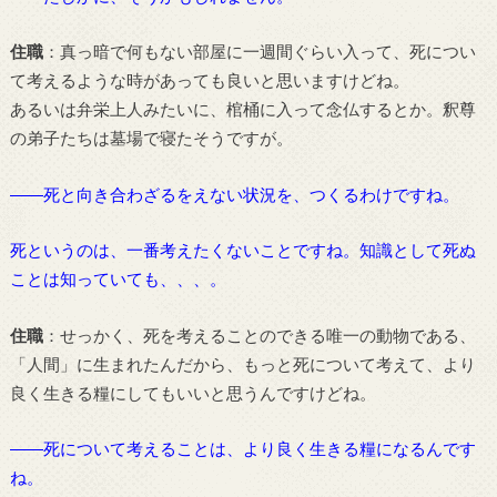
住職
：真っ暗で何もない部屋に一週間ぐらい入って、死につい
て考えるような時があっても良いと思いますけどね。
あるいは弁栄上人みたいに、棺桶に入って念仏するとか。釈尊
の弟子たちは墓場で寝たそうですが。
――死と向き合わざるをえない状況を、つくるわけですね。
死というのは、一番考えたくないことですね。知識として死ぬ
ことは知っていても、、、。
住職
：せっかく、死を考えることのできる唯一の動物である、
「人間」に生まれたんだから、もっと死について考えて、より
良く生きる糧にしてもいいと思うんですけどね。
――死について考えることは、より良く生きる糧になるんです
ね。