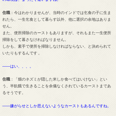
住職
：今はわかりませんが、当時のインドでは乞食の子に生ま
れたら、一生乞食として暮らす以外、他に選択の余地はありま
せん。
また、便所掃除のカーストもありますが、それもまた一生便所
掃除をして暮さなければなりません。
しかも、素手で便所を掃除しなければならない、と決められて
いたりもするんです 。
――はい、、、。
住職
：「畑のネズミが隠した米しか食べてはいけない」とい
う、半飢餓で生きることを余儀なくされているカーストまであ
るそうです。
――嫌がらせとしか思えないようなカーストもあるんですね。