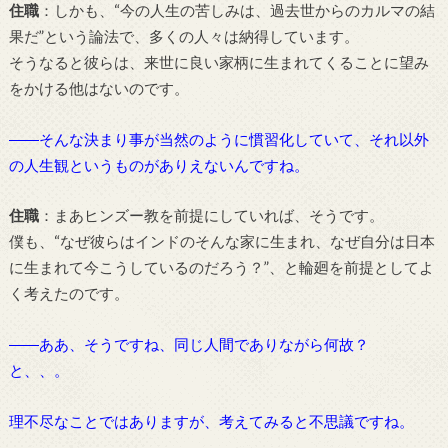
住職
：しかも、“今の人生の苦しみは、過去世からのカルマの結
果だ”という論法で、多くの人々は納得しています。
そうなると彼らは、来世に良い家柄に生まれてくることに望み
をかける他はないのです。
――そんな決まり事が当然のように慣習化していて、それ以外
の人生観というものがありえないんですね。
住職
：まあヒンズー教を前提にしていれば、そうです。
僕も、“なぜ彼らはインドのそんな家に生まれ、なぜ自分は日本
に生まれて今こうしているのだろう？”、と輪廻を前提としてよ
く考えたのです。
――ああ、そうですね、同じ人間でありながら何故？
と、、。
理不尽なことではありますが、考えてみると不思議ですね。