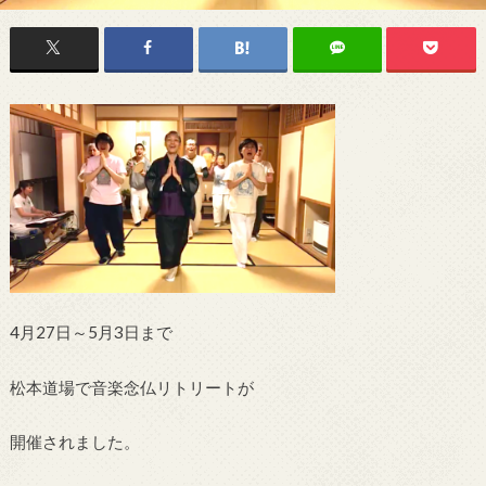
4月27日～
5月3日まで
松本道場で音楽念仏リトリートが
開催されました。