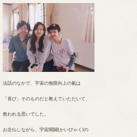
法話のなかで、宇宙の無限向上の氣は
「喜び」そのものだと教えていただいて、
救われる思いでした。
お念仏しながら、宇宙開闢(かいびゃく)の