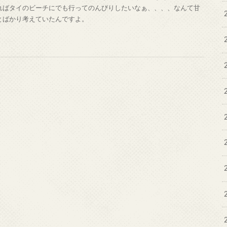
ればタイのビーチにでも行ってのんびりしたいなぁ、、、、なんて甘
とばかり考えていたんですよ。