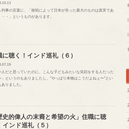
3.10.13
ル判事の言葉に、「敗戦によって日本が失った最大のものは真実であ
・・・」というものがあります。
職に聴く！インド巡礼（６）
3.07.19
い人だと思っていたのに、こんな子どもみたいな笑顔をする人だった
〜」というのもありましたし、”やっぱり本物はこうだよねぇ〜”とい
もありました。
歴史的偉人の末裔と希望の火」住職に聴
！インド巡礼（５）