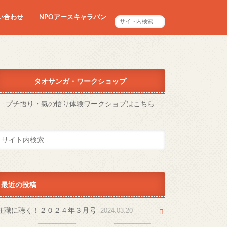
い合わせ
NPOアースキャラバン
タオサンガ・ワークショップ
プチ悟り・氣の悟り体験ワークショプはこちら
最近の投稿
住職に聴く！２０２４年３月号
2024.03.20