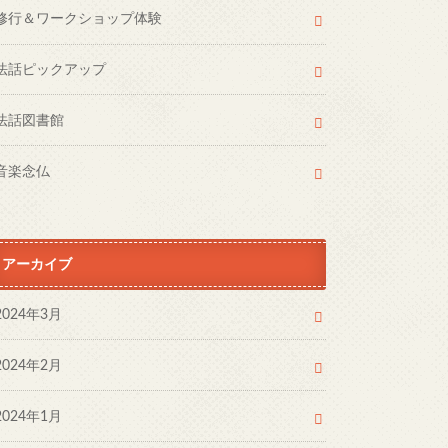
修行＆ワークショップ体験
法話ピックアップ
法話図書館
音楽念仏
アーカイブ
2024年3月
2024年2月
2024年1月