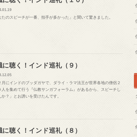
職に聴く！インド巡礼（１０）
4.01.19
なたのスピーチが一番、拍手が多かった」と聞いて驚きました。
職に聴く！インド巡礼（９）
3.12.05
２月にインドのブッダガヤで、ダライ・ラマ法王が世界各地の僧侶２
０人を集めて行う『仏教サンガフォーラム』があるから、スピーチし
んか？」とお誘いを受けたんです。
職に聴く！インド巡礼（８）