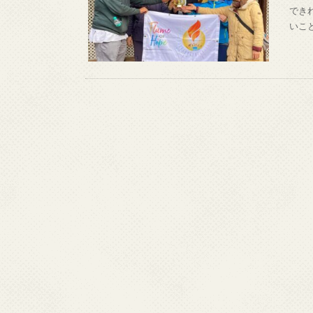
でき
いこ