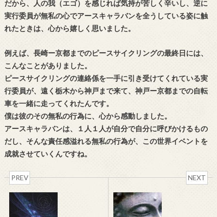
だから、人の我（エゴ）を感じれば気持が苦しく辛いし、逆に
実行委員が無私の心でアースキャラバンを全うしている姿に触
れたときは、心から嬉しく思いました。
例えば、長崎ー京都までのピースサイクリングの最終日には、
こんなことがありました。
ピースサイクリングの連絡係を一手に引き受けてくれている実
行委員が、遠く栃木から神戸まで来て、神戸ー京都までの自転
車を一緒に走ってくれたんです。
僕は彼のその無私の行為に、心から感動しました。
アースキャラバンは、１人１人が自分で自分に呼びかけるもの
だし、そんな責任感溢れる無私の行為が、この世界イベントを
成就させていくんですね。
PREV
NEXT