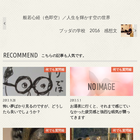
般若心経（色即空）／人生を輝かす空の世界
ブッダの学校 2016 感想文
RECOMMEND
こちらの記事も人気です。
何でも質問箱
何でも質問箱
2013.9.28
2013.5.1
怖い夢ばかり見るのですが、どうし
お通夜に行くと、それまで感じてい
たら良いでしょうか？
なかった疲労感と強烈な眠気が襲っ
てきます
何でも質問箱
何でも質問箱