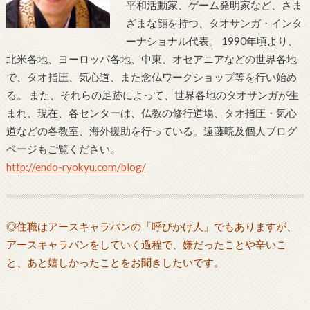
平和活動家、ゲーム発明家など、さま
ざまな顔を持つ、タオサンガ・インタ
ーナショナル代表。 1990年頃より、
北米各地、ヨーロッパ各地、中東、オセアニアなどの世界各地
で、タオ指圧、気心道、また念仏ワークショップ等を行い始め
る。 また、それらの足跡によって、世界各地のタオサンガが生
まれ、現在、各センターは、仏教の修行道場、タオ指圧・気心
道などの各教室、海外援助を行っている。遠藤喨及個人ブログ
ページもご覧ください。
http://endo-ryokyu.com/blog/
◎住職はアースキャラバンの「呼びかけ人」でもありますが、
アースキャラバンをしていく過程で、嫌だったことや辛いこ
と、あと嬉しかったことをお聞きしたいです。