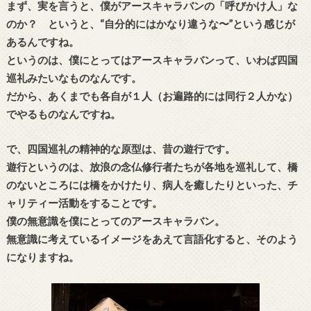
まず、実を言うと、僕がアースキャラバンの「呼びかけ人」な
のか？ というと、“自分的にはかなり違うな〜”という感じが
あるんですね。
というのは、僕にとってはアースキャラバンって、いわば四国
巡礼みたいなものなんです。
だから、あくまでも各自が１人（お遍路的には同行２人かな）
でやるものなんですね。
で、四国巡礼の精神的な原型は、昔の遊行です。
遊行というのは、放浪の念仏修行者たちが各地を巡礼して、橋
のないところには橋をかけたり、病人を癒したりといった、チ
ャリティー活動をすることです。
僕の無意識を僕にとってのアースキャラバン。
無意識に考えているイメージをあえて言語化すると、そのよう
になりますね。