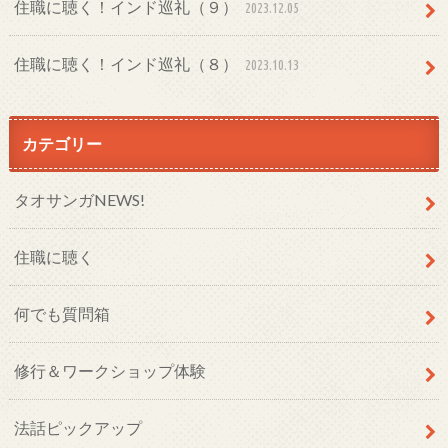
住職に聴く！インド巡礼（９）
2023.12.05
住職に聴く！インド巡礼（８）
2023.10.13
カテゴリー
タオサンガNEWS!
住職に聴く
何でも質問箱
修行＆ワークショップ体験
法話ピックアップ