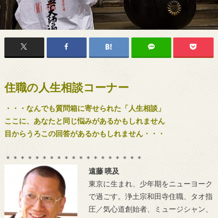
住職の人生相談コーナー
・・・なんでも質問箱に寄せられた「人生相談」
ここに、あなたと同じ悩みがあるかもしれません
目からうろこの回答があるかもしれません・・・
＊＊＊＊＊＊＊＊＊＊＊＊＊＊＊＊＊＊＊
遠藤 喨及
東京に生まれ、少年期をニューヨーク
で過ごす。浄土宗和田寺住職、タオ指
圧／気心道創始者、ミュージシャン、