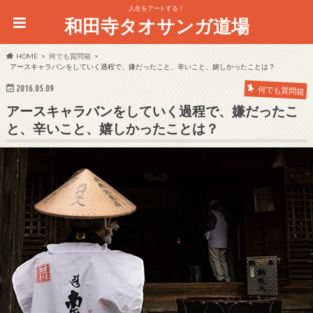
人生をアートする！
和田寺タオサンガ道場
HOME
何でも質問箱
アースキャラバンをしていく過程で、嫌だったこと、辛いこと、嬉しかったことは？
2016.05.09
何でも質問箱
アースキャラバンをしていく過程で、嫌だったこ
と、辛いこと、嬉しかったことは？