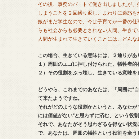
その後、事務のパートで働き出しましたが、
しまうことを２回繰り返し、まわりに迷惑を
娘がまだ学生なので、今は子育てが一番の仕
らも社会からも必要とされない人間、生きて
人間が生まれて生きていくことには、どんな
この場合、生きている意味には、２通りがあ
１）周囲のエゴに押し付けられた、犠牲者的
２）その役割をぶっ壊し、生きている意味を
どうやら、これまでのあなたは、「周囲に“
て来たようですね。
それがどのような役割かというと、あなたが
には価値がない”と思わずに済む、という役
それで、あなたがそう思わざるを得ない状況
で、あなたは、周囲の犠牲という役割を全う