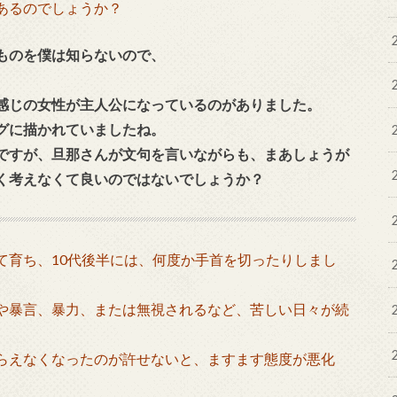
あるのでしょうか？
ものを僕は知らないので、
感じの女性が主人公になっているのがありました。
グに描かれていましたね。
ですが、旦那さんが文句を言いながらも、まあしょうが
く考えなくて良いのではないでしょうか？
て育ち、10代後半には、何度か手首を切ったりしまし
や暴言、暴力、または無視されるなど、苦しい日々が続
らえなくなったのが許せないと、ますます態度が悪化