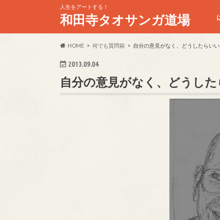
人生をアートする！
和田寺タオサンガ道場
HOME
何でも質問箱
自分の意見がなく、どうしたらいい
2013.09.04
自分の意見がなく、どうした