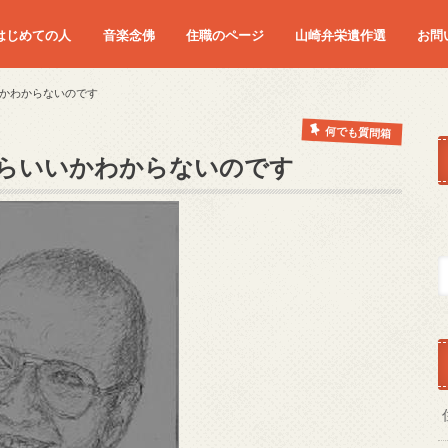
はじめての人
音楽念佛
住職のページ
山崎弁栄遺作選
お問
かわからないのです
何でも質問箱
らいいかわからないのです