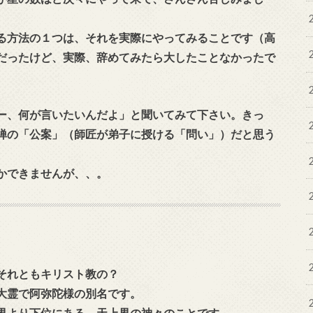
る方法の１つは、それを実際にやってみることです（高
だったけど、実際、辞めてみたら大したことなかったで
ー、何が言いたいんだよ」と聞いてみて下さい。きっ
禅の「公案」（師匠が弟子に授ける「問い」）だと思う
かできませんが、、。
それともキリスト教の？
大霊で阿弥陀様の別名です。
界より下位にある、天上界の神々のことです。