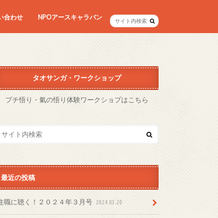
い合わせ
NPOアースキャラバン
タオサンガ・ワークショップ
プチ悟り・氣の悟り体験ワークショプはこちら
最近の投稿
住職に聴く！２０２４年３月号
2024.03.20