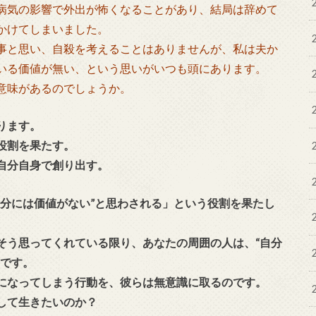
病気の影響で外出が怖くなることがあり、結局は辞めて
かけてしまいました。
事と思い、自殺を考えることはありませんが、私は夫か
いる価値が無い、という思いがいつも頭にあります。
意味があるのでしょうか。
ります。
役割を果たす。
自分自身で創り出す。
自分には価値がない”と思わされる」という役割を果たし
そう思ってくれている限り、あなたの周囲の人は、“自分
割です。
になってしまう行動を、彼らは無意識に取るのです。
して生きたいのか？