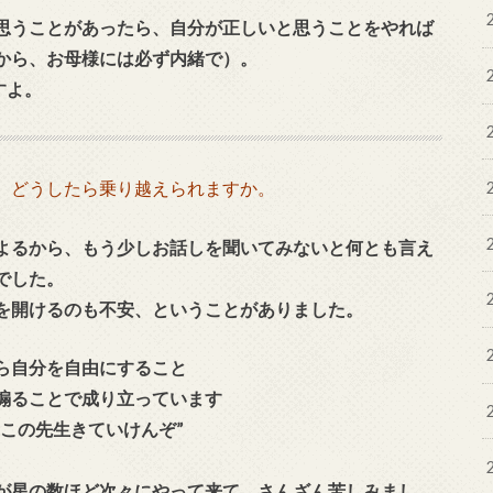
思うことがあったら、自分が正しいと思うことをやれば
から、お母様には必ず内緒で）。
すよ。
、どうしたら乗り越えられますか。
よるから、もう少しお話しを聞いてみないと何とも言え
でした。
を開けるのも不安、ということがありました。
ら自分を自由にすること
煽ることで成り立っています
この先生きていけんぞ”
が星の数ほど次々にやって来て、さんざん苦しみまし