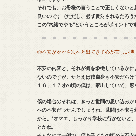
それでも、お母様の言うことで正しくないと
良いのです（ただし、必ず反対されるだろう
この“内緒でやる”というところがポイントで
◎不安が次から次へと出てきて心が苦しい時
不安の内容と、それが何を象徴しているかに
ないのですが、たとえば僕自身も不安だらけ
１６、１７才の頃の僕は、家出していて、窓
僕の場合のそれは、きっと世間の思い込みか
への不安だったんでしょうね。世間は不安を
から。“オマエ、しっかり学校に行かないと、
とかね。
そんなのは一例で、僕も子どもの頃から不安