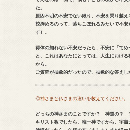
た。
原因不明の不安でない限り、不安を乗り越え
校辞めるのって、落ちこぼれるみたいで不安
す）。
得体の知れない不安だったら、不安に「てめ
と、これはあなたにとっては、人生における
から。
ご質問が抽象的だったので、抽象的な答えし
◎神さまと仏さまの違いを教えてください。
どっちの神さまのことですか？ 神道の？ 
キリスト教でしたら、唯一神ですから、宇宙
神道だったら、仏様の在（ましま）すお浄土