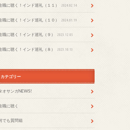
住職に聴く！インド巡礼（１１）
2024.02.14
住職に聴く！インド巡礼（１０）
2024.01.19
住職に聴く！インド巡礼（９）
2023.12.05
住職に聴く！インド巡礼（８）
2023.10.13
カテゴリー
タオサンガNEWS!
住職に聴く
何でも質問箱