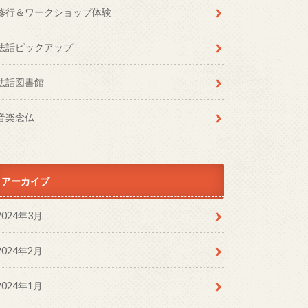
修行＆ワークショップ体験
法話ピックアップ
法話図書館
音楽念仏
アーカイブ
2024年3月
2024年2月
2024年1月