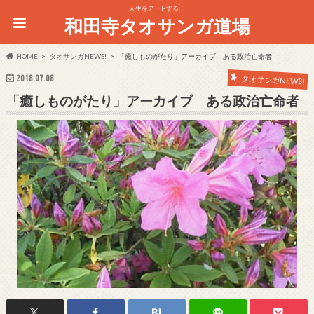
人生をアートする！
和田寺タオサンガ道場
HOME
タオサンガNEWS!
「癒しものがたり」アーカイブ ある政治亡命者
2018.07.08
タオサンガNEWS!
「癒しものがたり」アーカイブ ある政治亡命者