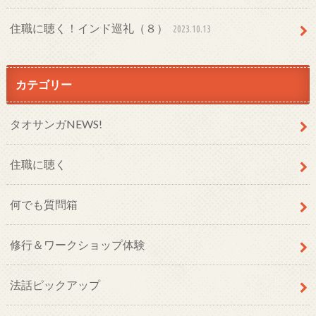
住職に聴く！インド巡礼（８）
2023.10.13
カテゴリー
タオサンガNEWS!
住職に聴く
何でも質問箱
修行＆ワークショップ体験
法話ピックアップ