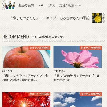
法話の感想 〜A・Kさん（女性/ 東京）〜
「癒しものがたり」アーカイブ ある患者さんの手記
RECOMMEND
こちらの記事も人気です。
タオサンガNEWS!
タオサンガNEWS!
2019.2.28
2018.11.16
「癒しものがたり」アーカイブ 食
「癒しものがたり」アーカイブ 妊
べ物への感謝で取れた痛み
娠がわかった
タオサンガNEWS!
タオサンガNEWS!