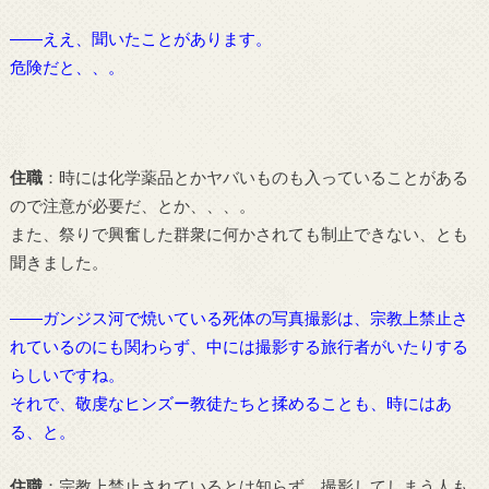
――ええ、聞いたことがあります。
危険だと、、。
住職
：時には化学薬品とかヤバいものも入っていることがある
ので注意が必要だ、とか、、、。
また、祭りで興奮した群衆に何かされても制止できない、とも
聞きました。
――ガンジス河で焼いている死体の写真撮影は、宗教上禁止さ
れているのにも関わらず、中には撮影する旅行者がいたりする
らしいですね。
それで、敬虔なヒンズー教徒たちと揉めることも、時にはあ
る、と。
住職
：宗教上禁止されているとは知らず、撮影してしまう人も