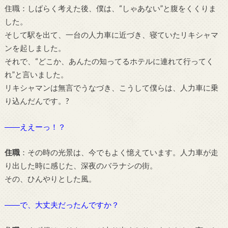
住職：しばらく考えた後、僕は、“しゃあない”と腹をくくりま
した。
そして駅を出て、一台の人力車に近づき、寝ていたリキシャマ
ンを起しました。
それで、“どこか、あんたの知ってるホテルに連れて行ってく
れ”と言いました。
リキシャマンは無言でうなづき、こうして僕らは、人力車に乗
り込んだんです。?
――ええーっ！？
住職
：その時の光景は、今でもよく憶えています。人力車が走
り出した時に感じた、深夜のバラナシの街。
その、ひんやりとした風。
――で、大丈夫だったんですか？