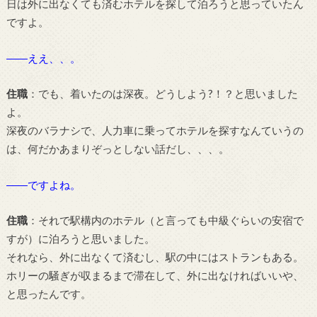
日は外に出なくても済むホテルを探して泊ろうと思っていたん
ですよ。
――ええ、、。
住職
：でも、着いたのは深夜。どうしよう?！？と思いました
よ。
深夜のバラナシで、人力車に乗ってホテルを探すなんていうの
は、何だかあまりぞっとしない話だし、、、。
――ですよね。
住職
：それで駅構内のホテル（と言っても中級ぐらいの安宿で
すが）に泊ろうと思いました。
それなら、外に出なくて済むし、駅の中にはストランもある。
ホリーの騒ぎが収まるまで滞在して、外に出なければいいや、
と思ったんです。