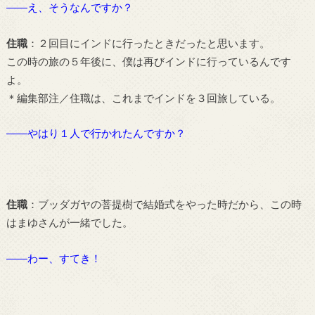
――え、そうなんですか？
住職
：２回目にインドに行ったときだったと思います。
この時の旅の５年後に、僕は再びインドに行っているんです
よ。
＊編集部注／住職は、これまでインドを３回旅している。
――やはり１人で行かれたんですか？
住職
：ブッダガヤの菩提樹で結婚式をやった時だから、この時
はまゆさんが一緒でした。
――わー、すてき！