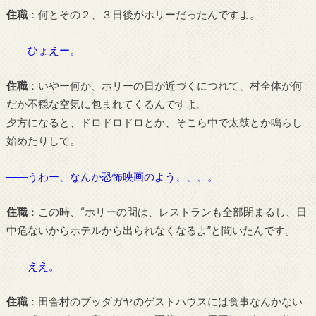
住職
：何とその２、３日後がホリーだったんですよ。
――ひょえー。
住職
：いやー何か、ホリーの日が近づくにつれて、村全体が何
だか不穏な空気に包まれてくるんですよ。
夕方になると、ドロドロドロとか、そこら中で太鼓とか鳴らし
始めたりして。
――うわー、なんか恐怖映画のよう、、、。
住職
：この時、“ホリーの間は、レストランも全部閉まるし、日
中危ないからホテルから出られなくなるよ”と聞いたんです。
――ええ。
住職
：田舎村のブッダガヤのゲストハウスには食事なんかない