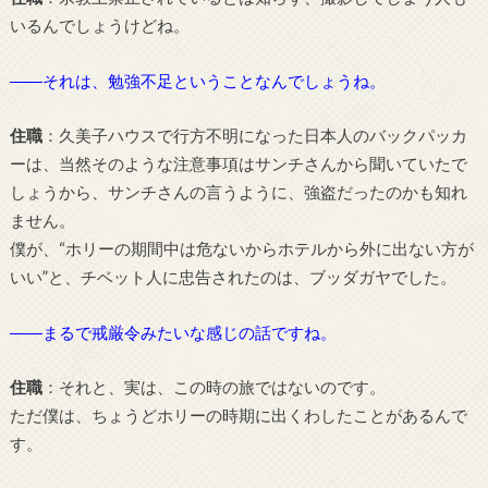
いるんでしょうけどね。
――それは、勉強不足ということなんでしょうね。
住職
：久美子ハウスで行方不明になった日本人のバックパッカ
ーは、当然そのような注意事項はサンチさんから聞いていたで
しょうから、サンチさんの言うように、強盗だったのかも知れ
ません。
僕が、“ホリーの期間中は危ないからホテルから外に出ない方が
いい”と、チベット人に忠告されたのは、ブッダガヤでした。
――まるで戒厳令みたいな感じの話ですね。
住職
：それと、実は、この時の旅ではないのです。
ただ僕は、ちょうどホリーの時期に出くわしたことがあるんで
す。