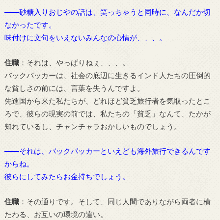
――砂糖入りおじやの話は、笑っちゃうと同時に、なんだか切
なかったです。
味付けに文句をいえないみんなの心情が、、、。
住職
：それは、やっぱりねぇ、、、。
バックパッカーは、社会の底辺に生きるインド人たちの圧倒的
な貧しさの前には、言葉を失うんですよ。
先進国から来た私たちが、どれほど貧乏旅行者を気取ったとこ
ろで、彼らの現実の前では、私たちの「貧乏」なんて、たかが
知れているし、チャンチャラおかしいものでしょう。
――それは、バックパッカーといえども海外旅行できるんです
からね。
彼らにしてみたらお金持ちでしょう。
住職
：その通りです。そして、同じ人間でありながら両者に横
たわる、お互いの環境の違い。