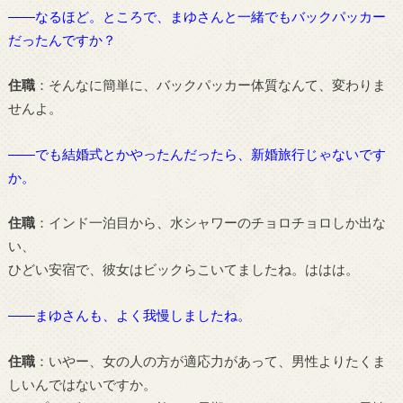
――なるほど。ところで、まゆさんと一緒でもバックパッカー
だったんですか？
住職
：そんなに簡単に、バックパッカー体質なんて、変わりま
せんよ。
――でも結婚式とかやったんだったら、新婚旅行じゃないです
か。
住職
：インド一泊目から、水シャワーのチョロチョロしか出な
い、
ひどい安宿で、彼女はビックらこいてましたね。ははは。
――まゆさんも、よく我慢しましたね。
住職
：いやー、女の人の方が適応力があって、男性よりたくま
しいんではないですか。