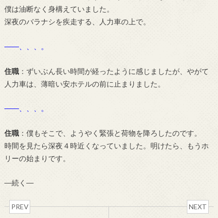
僕は油断なく身構えていました。
深夜のバラナシを疾走する、人力車の上で。
――、、、。
住職
：ずいぶん長い時間が経ったように感じましたが、やがて
人力車は、薄暗い安ホテルの前に止まりました。
――、、、。
住職
：僕もそこで、ようやく緊張と荷物を降ろしたのです。
時間を見たら深夜４時近くなっていました。明けたら、もうホ
リーの始まりです。
―続く―
PREV
NEXT