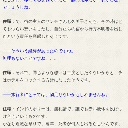
でしょうしね。
住職
：で、宿の主人のサンチさんも久美子さんも、その時はと
てもつらい想いをしたし、自分たちの宿から行方不明者を出し
たという責任を痛感したそうです。
――そういう経緯があったのですね。
無理もないことですね、、。
住職
：それで、同じような想いは二度としたくないからと、夜
はホテルをロックする方針になったそうです。
――旅行者にとっては、物足りないかもしれませんね。
住職
：インドのホリーは、無礼講で、誰でも赤い液体を投げつ
け合うというものです。
かなり過激な祭りで、毎年、死者が何人も出るらしいんです。