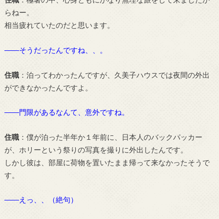
らねー。
相当疲れていたのだと思います。
――そうだったんですね、、。
住職
：泊ってわかったんですが、久美子ハウスでは夜間の外出
ができなかったんですよ。
――門限があるなんて、意外ですね。
住職
：僕が泊った半年か１年前に、日本人のバックパッカー
が、ホリーという祭りの写真を撮りに外出したんです。
しかし彼は、部屋に荷物を置いたまま帰って来なかったそうで
す。
――えっ、、（絶句）