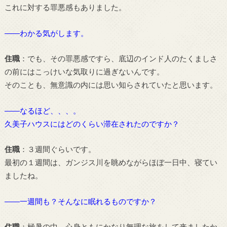
これに対する罪悪感もありました。
――わかる気がします。
住職
：でも、その罪悪感ですら、底辺のインド人のたくましさ
の前にはこっけいな気取りに過ぎないんです。
そのことも、無意識の内には思い知らされていたと思います。
――なるほど、、、。
久美子ハウスにはどのくらい滞在されたのですか？
住職
：３週間ぐらいです。
最初の１週間は、ガンジス川を眺めながらほぼ一日中、寝てい
ましたね。
――一週間も？そんなに眠れるものですか？
住職
：極暑の中、心身ともにかなり無理な旅をして来ましたか