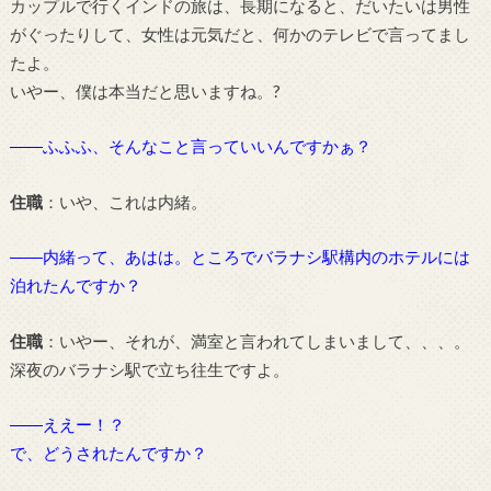
カップルで行くインドの旅は、長期になると、だいたいは男性
がぐったりして、女性は元気だと、何かのテレビで言ってまし
たよ。
いやー、僕は本当だと思いますね。?
――ふふふ、そんなこと言っていいんですかぁ？
住職
：いや、これは内緒。
――内緒って、あはは。ところでバラナシ駅構内のホテルには
泊れたんですか？
住職
：いやー、それが、満室と言われてしまいまして、、、。
深夜のバラナシ駅で立ち往生ですよ。
――ええー！？
で、どうされたんですか？