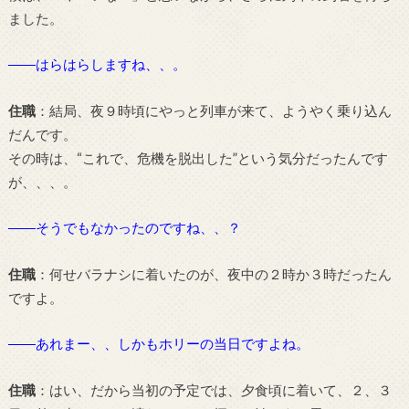
ました。
――はらはらしますね、、。
住職
：結局、夜９時頃にやっと列車が来て、ようやく乗り込ん
だんです。
その時は、“これで、危機を脱出した”という気分だったんです
が、、、。
――そうでもなかったのですね、、？
住職
：何せバラナシに着いたのが、夜中の２時か３時だったん
ですよ。
――あれまー、、しかもホリーの当日ですよね。
住職
：はい、だから当初の予定では、夕食頃に着いて、２、３